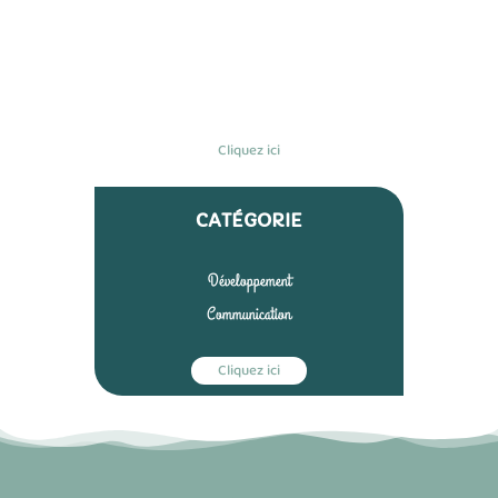
Création &
Démarrage
Cliquez ici
CATÉGORIE
Développement
Communication
Cliquez ici