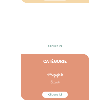
CATÉGORIE
Gestion de
l'équipe
Cliquez ici
CATÉGORIE
Pédagogie &
Accueil
Cliquez ici
CATÉGORIE