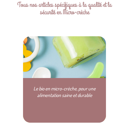
Tous nos articles spécifiques à la qualité et la
sécurité en Micro-crèche
Le bio en micro-crèche, pour une
alimentation saine et durable