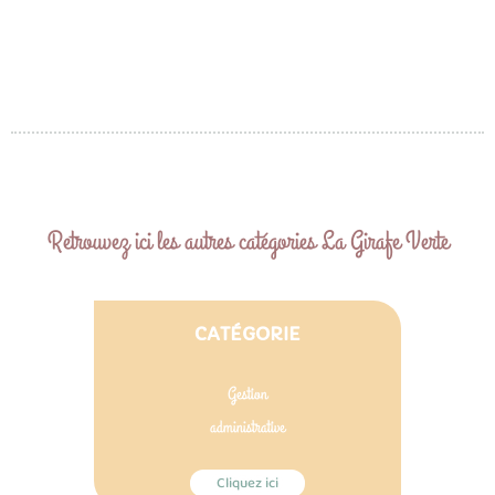
Retrouvez ici les autres catégories La Girafe Verte
CATÉGORIE
Gestion
administrative
Cliquez ici